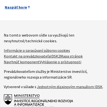
Naspäť hore
Na tomto webovom sídle sa využívajú len
nevyhnutné/technické cookies.
Informácie o spracúvaní súborov cookies
Kontakt na prevádzkovateľa
IDSK2
Mapa stránok
Navrhnúť komponent
Vyhlásenie o prístupnosti
Prevádzkovateľom služby je Ministerstvo investícií,
regionálneho rozvoja a informatizácie SR.
Vytvorené v súlade s
Jednotným dizajnovým manuálom IDSK
.