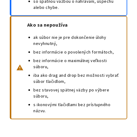
so spätnou väzbou o nahrávaní, úspechu
alebo chybe.
Ako sa nepoužíva
ak súbor nie je pre dokončenie úlohy
nevyhnutný,
bez informácie o povolených formátoch,
bez informácie o maximálnej veľkosti
súboru,
iba ako drag and drop bez možnosti vybrať
súbor tlačidlom,
bez stavovej spätnej väzby po výbere
súboru,
s ikonovými tlačidlami bez prístupného
názvu.