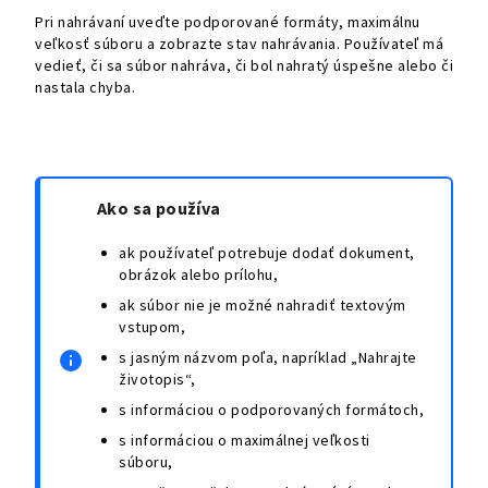
Pri nahrávaní uveďte podporované formáty, maximálnu
veľkosť súboru a zobrazte stav nahrávania. Používateľ má
vedieť, či sa súbor nahráva, či bol nahratý úspešne alebo či
nastala chyba.
Ako sa používa
ak používateľ potrebuje dodať dokument,
obrázok alebo prílohu,
ak súbor nie je možné nahradiť textovým
vstupom,
s jasným názvom poľa, napríklad „Nahrajte
životopis“,
s informáciou o podporovaných formátoch,
s informáciou o maximálnej veľkosti
súboru,