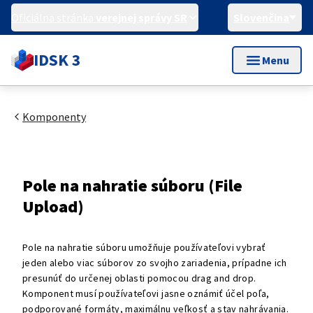
Oficiálna stránka
verejnej správy SR
Slovenčina
IDSK 3
Menu
Komponenty
Pole na nahratie súboru (File
Upload)
Pole na nahratie súboru umožňuje používateľovi vybrať
jeden alebo viac súborov zo svojho zariadenia, prípadne ich
presunúť do určenej oblasti pomocou drag and drop.
Komponent musí používateľovi jasne oznámiť účel poľa,
podporované formáty, maximálnu veľkosť a stav nahrávania.