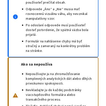
používateľ prečítal obsah.
Odpovede „Áno“ a „Nie“ musia mať
rovnocennú vizuálnu váhu, aby nevznikal
manipulatívny vzor.
Po odoslaní odpovede musí používateľ
dostať potvrdenie, že spätná väzba bola
prijatá.
Formulár na nahlásenie chyby má byť
stručný a zameraný na konkrétny problém
na stránke.
Ako sa nepoužíva
Nepoužívajte ju na zhromažďovanie
komplexných analytických dát alebo dlhých
prieskumov spokojnosti.
Nevkladajte ju do každej podstránky
viacstupňového formulára alebo
transakčného procesu.