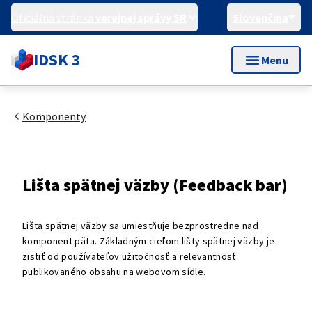
Oficiálna stránka
verejnej správy SR
Slovenčina
IDSK 3
Menu
Komponenty
Lišta spätnej väzby (Feedback bar)
Lišta spätnej väzby sa umiestňuje bezprostredne nad
komponent päta. Základným cieľom lišty spätnej väzby je
zistiť od používateľov užitočnosť a relevantnosť
publikovaného obsahu na webovom sídle.